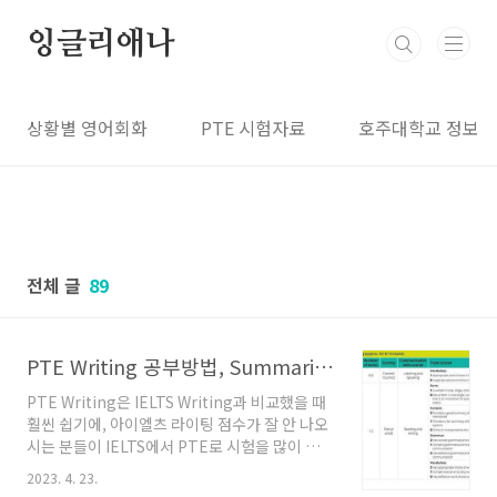
본문 바로가기
잉글리애나
상황별 영어회화
PTE 시험자료
호주대학교 정보
전체 글
89
PTE Writing 공부방법, Summarize Written Text
PTE Writing은 IELTS Writing과 비교했을 때
훨씬 쉽기에, 아이엘츠 라이팅 점수가 잘 안 나오
시는 분들이 IELTS에서 PTE로 시험을 많이 변경
하는 편입니다. 영어문법, 스펠링, 어순은 물론이
2023. 4. 23.
고 글의 논리력, 타당성이 받침이 되어 서술해야