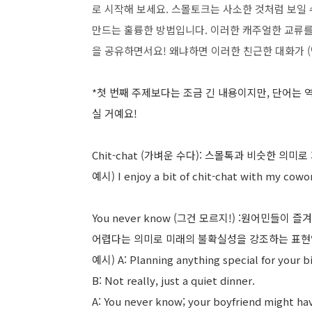
로 시작해 보세요. 스몰토크는 사소한 것처럼 보일 
만드는 훌륭한 방법입니다. 이러한 캐주얼한 교류
을 공유하면서요! 왜냐하면 이러한 친근한 대화가 
*첫 번째 주제보다는 조금 긴 내용이지만, 단어는 
실 거예요!
Chit-chat (가벼운 수다): 스몰톡과 비슷한 의미
예시) I enjoy a bit of chit-chat with m
You never know (그건 모르지!) :원어민들
어렵다는 의미로 미래의 불확실성을 강조하는 표현
예시)
A: Planning anything special for your b
B: Not really, just a quiet dinner.
A: You never know; your boyfriend might hav