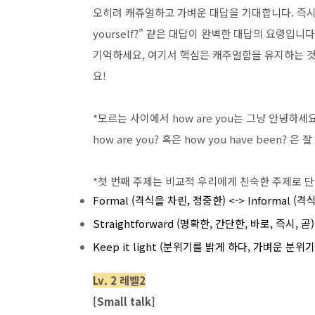
오히려 캐쥬얼하고 가벼운 대답을 기대합니다. 즉시 "fine, t
yourself?" 같은 대답이 완벽한 대답의 요령입니다
기억하세요, 여기서 핵심은 캐주얼함을 유지하는 것
요!
*모르는 사이에서 how are you는 그냥 안녕
how are you? 혹은 how you have been
*첫 번째 주제는 비교적 우리에게 친숙한 주제로 단
Formal (격식을 차린, 정중한) <-> Informal 
Straightforward (명확한, 간단한, 바로, 즉시, 곧)
Keep it light (분위기를 밝게 하다, 가벼운 분
Lv. 2 레벨2
[Small talk]