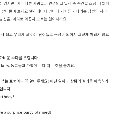
수 있지만, 이는 다른 사람들과 연결되고 일상 속 순간을 조금 더 밝게
를 받아들여 보세요-엘리베이터 안이나 커피를 기다리는 잠깐의 시간
(당신을) 어디로 이끌지 모르는 일이니까요!
역시 쉽고 우리가 잘 아는 단어들로 구성이 되어서 그렇게 어렵지 않으
로 가벼운 수다를 뜻합니다.
y coworkers. 동료들과 가볍게 수다 떠는 것을 즐겨요.
이 즐겨 쓰는 표현이니 꼭 알아두세요! 어떤 일이나 상황의 결과를 예측하기
입니다.
irthday?
e a surprise party planned!