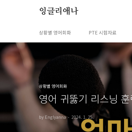
본문 바로가기
잉글리애나
상황별 영어회화
PTE 시험자료
상황별 영어회화
영어 귀뚫기 리스닝 훈련
by Englyanna
2024. 1. 25.