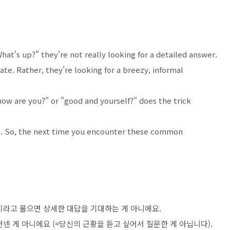
at's up?" they're not really looking for a detailed answer.
date. Rather, they're looking for a breezy, informal
how are you?" or "good and yourself?" does the trick
ht. So, the next time you encounter these common
 up?"이라고 물으면 상세한 대답을 기대하는 게 아니에요.
넨 게 아니에요 (=당신의 근황을 듣고 싶어서 질문한 게 아닙니다).