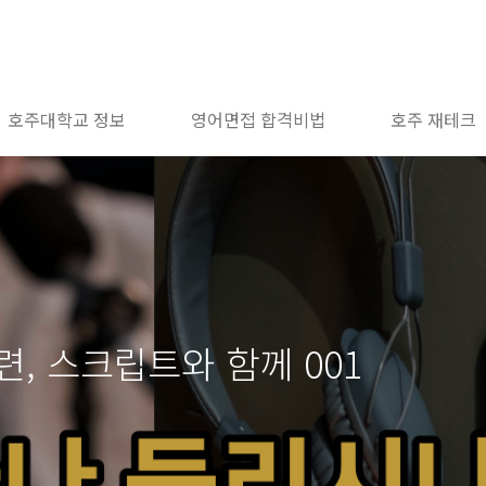
호주대학교 정보
영어면접 합격비법
호주 재테크
, 스크립트와 함께 001