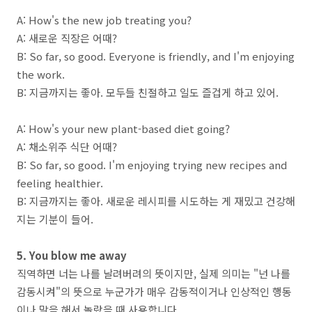
A: How's the new job treating you?
A: 새로운 직장은 어때?
B: So far, so good. Everyone is friendly, and I'm enjoying
the work.
B: 지금까지는 좋아. 모두들 친절하고 일도 즐겁게 하고 있어.
A: How's your new plant-based diet going?
A: 채소위주 식단 어때?
B: So far, so good. I'm enjoying trying new recipes and
feeling healthier.
B: 지금까지는 좋아. 새로운 레시피를 시도하는 게 재밌고 건강해
지는 기분이 들어.
5. You blow me away
직역하면 너는 나를 날려버려의 뜻이지만, 실제 의미는 "넌 나를
감동시켜"의 뜻으로 누군가가 매우 감동적이거나 인상적인 행동
이나 말을 해서 놀랐을 때 사용합니다.