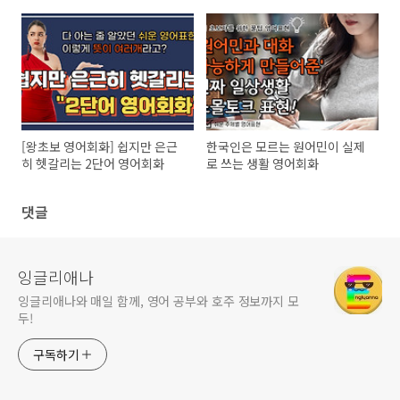
현 스몰토크편
[왕초보 영어회화] 쉽지만 은근
한국인은 모르는 원어민이 실제
히 헷갈리는 2단어 영어회화
로 쓰는 생활 영어회화
댓글
잉글리애나
잉글리애나와 매일 함께, 영어 공부와 호주 정보까지 모
두!
구독하기