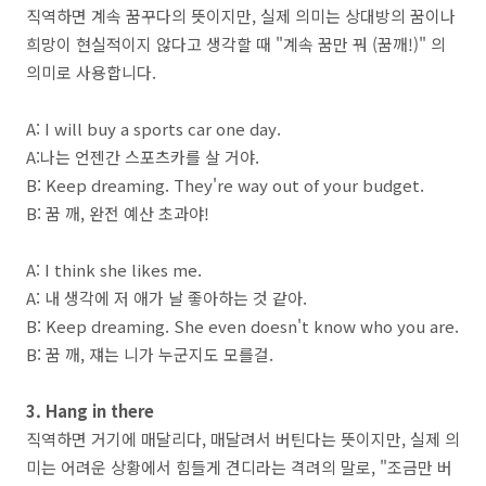
직역하면 계속 꿈꾸다의 뜻이지만, 실제 의미는 상대방의 꿈이나
희망이 현실적이지 않다고 생각할 때 "계속 꿈만 꿔 (꿈깨!)" 의
의미로 사용합니다.
A: I will buy a sports car one day.
A:나는 언젠간 스포츠카를 살 거야.
B: Keep dreaming. They're way out of your budget.
B: 꿈 깨, 완전 예산 초과야!
A: I think she likes me.
A: 내 생각에 저 애가 날 좋아하는 것 같아.
B: Keep dreaming. She even doesn't know who you are.
B: 꿈 깨, 쟤는 니가 누군지도 모를걸.
3. Hang in there
직역하면 거기에 매달리다, 매달려서 버틴다는 뜻이지만, 실제 의
미는 어려운 상황에서 힘들게 견디라는 격려의 말로, "조금만 버