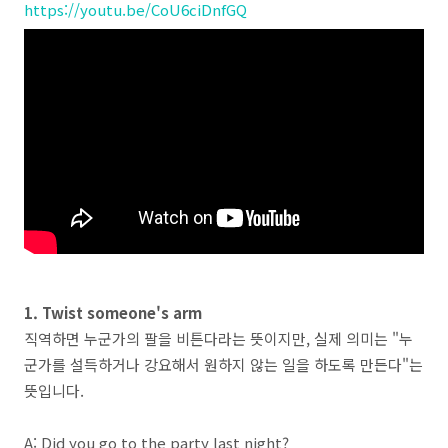
https://youtu.be/CoU6ciDnfGQ
1. Twist someone's arm
직역하면 누군가의 팔을 비튼다라는 뜻이지만, 실제 의미는 "누
군가를 설득하거나 강요해서 원하지 않는 일을 하도록 만든다"는
뜻입니다.
A: Did you go to the party last night?