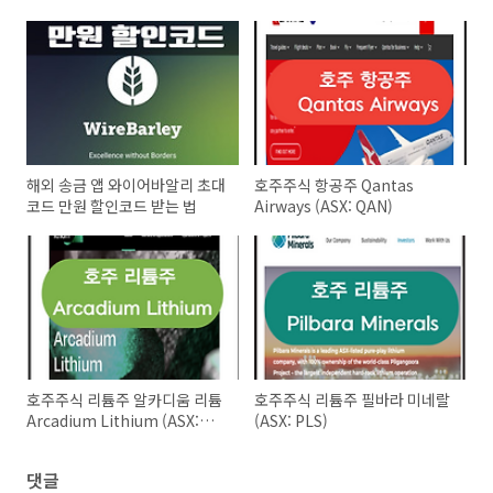
해외 송금 앱 와이어바알리 초대
호주주식 항공주 Qantas
코드 만원 할인코드 받는 법
Airways (ASX: QAN)
호주주식 리튬주 알카디움 리튬
호주주식 리튬주 필바라 미네랄
Arcadium Lithium (ASX:
(ASX: PLS)
LTM)
댓글