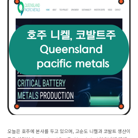
오늘은 호주에 본사를 두고 있으며, 고순도 니켈과 코발트 생산이