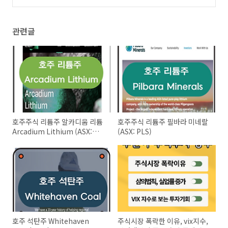
받는 법
(51)
관련글
호주주식 리튬주 알카디움 리튬
호주주식 리튬주 필바라 미네랄
Arcadium Lithium (ASX:
(ASX: PLS)
LTM)
호주 석탄주 Whitehaven
주식시장 폭락한 이유, vix지수,