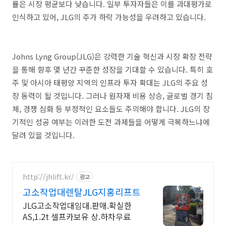
률은 시장 평균보다 낮습니다. 일부 투자자들은 이를 과대평가로
인식하고 있어, JLG의 주가 하락 가능성을 우려하고 있습니다.
Johns Lyng Group(JLG)은 강력한 기술 혁신과 시장 확장 전략
을 통해 향후 몇 년간 꾸준한 성장을 기대할 수 있습니다. 특히 호
주 및 아시아 태평양 지역의 인프라 투자 확대는 JLG의 주요 성
장 동력이 될 것입니다. 그러나 원자재 비용 상승, 글로벌 경기 침
체, 경쟁 심화 등 부정적인 요소들도 주의해야 합니다. JLG의 장
기적인 성공 여부는 이러한 도전 과제들을 어떻게 극복하느냐에
달려 있을 것입니다.
http://jhlift.kr/
광고
고소작업대렌탈JLG지홍리프트
JLG고소작업대임대.판매.확실한
AS,1.2t 셀프카보유 상.하차무료