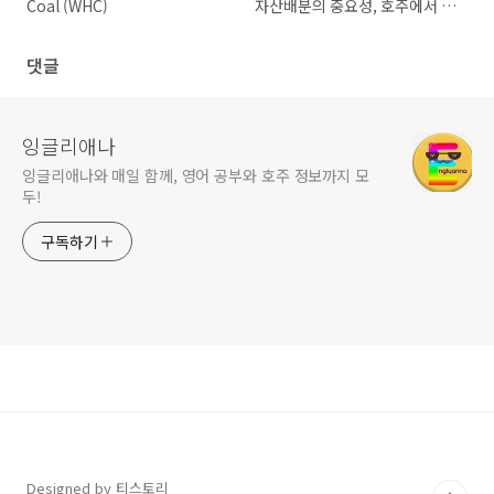
Coal (WHC)
자산배분의 중요성, 호주에서 미
국주식 투자 앱
댓글
잉글리애나
잉글리애나와 매일 함께, 영어 공부와 호주 정보까지 모
두!
구독하기
Designed by 티스토리