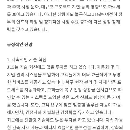
과 주택 시장 둔화, 대규모 프로젝트 지연 등의 영향으로 하락세
를 보이고 있습니다. 이러한 상황에도 불구하고 JLG는 여전히 정
부의 인프라 확장 및 장기적인 시장 수요 증가에 따른 성장 잠재
력을 갖추고 있습니다.
긍정적인 전망
1. 지속적인 기술 혁신
JLG는 기술 혁신에도 많은 투자를 하고 있습니다. 자동화 및 디
지털 관리 시스템을 도입하여 고객들에게 더욱 효율적이고 투명
한 서비스를 제공하고 있습니다. 복구 현장 관리 및 자재 납품 프
로세스를 자동화하고, 고객들이 복구 진행 상황을 실시간으로 확
인할 수 있는 시스템을 도입한 것은 고객 신뢰도 향상에 큰 기여
를 했습니다. 또한, 고객 요구에 맞춘 맞춤형 솔루션 제공이 가능
해지면서, 경쟁사와 차별화된 경쟁력을 유지하고 있습니다.
최근에는 친환경 기술에도 많은 투자를 하고 있습니다. 지속 가능
한 건축 자재 사용과 에너지 효율적인 솔루션을 도입하여, 강화되