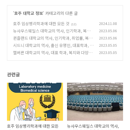
'
호주 대학교 정보
' 카테고리의 다른 글
호주 임상병리학과에 대한 모든 것
2024.11.08
(12)
뉴사우스웨일스 대학교의 역사, 인기학과, 복지
2023.05.06
혜택과 장학금 정보
퀸즐랜드 대학교의 역사, 인기학과, 취업률, 복지
2023.05.06
(0)
와 혜택
시드니 대학교의 역사, 출신 유명인, 대표학과, 복
2023.05.05
(0)
지와 다양한 혜택
멜버른 대학교의 역사, 대표 학과, 복지와 다양한
2023.05.05
(1)
혜택
(1)
관련글
호주 임상병리학과에 대한 모든
뉴사우스웨일스 대학교의 역사,