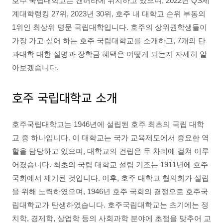
호주 국립대학교는 캔버라에 위치하고 있으며, 2022년 QS세
계대학랭킹 27위, 2023년 30위, 호주 내 대학교 순위 부동의
1위인 최상위 명문 국립대학입니다. 호주의 상위권학생들이
가장 가고 싶어 하는 호주 국립대학교를 소개하고, 7개의 단
과대학 대한 설명과 장학금 혜택은 어떻게 되는지 자세히 알
아보겠습니다.
호주 국립대학교 소개
호주국립대학교는 1946년에 설립된 호주 최초의 국립 대학
교 중 하나입니다. 이 대학교는 국가 교육제도에서 중요한 역
할을 담당하고 있으며, 대학교의 건립은 두 차례에 걸쳐 이루
어졌습니다. 최초의 국립 대학교 설립 기조는 1911년에 호주
국회에서 제기된 것입니다. 이후, 호주 대학교 협의회가 설립
을 위해 노력하였으며, 1946년 호주 국회의 결정으로 호주국
립대학교가 탄생하였습니다. 호주국립대학교는 초기에는 정
치학, 경제학, 상업학 등의 사회과학 분야에 초점을 맞추어 교