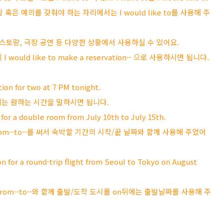
은 예의를 갖춰야 하는 자리에서는 I would like to를 사용해 주
, 레스토랑, 극장 공연 등 다양한 상황에서 사용하실 수 있어요.
 would like to make a reservation-- 으로 사용하시면 됩니다.
on for two at 7 PM tonight.
뒤에는 원하는 시간을 말하시면 됩니다.
for a double room from July 10th to July 15th.
om--to--를 써서 숙박할 기간의 시작/끝 날짜와 함께 사용해 주었어
 for a round-trip flight from Seoul to Tokyo on August
 왕복티켓, from--to--와 함께 출발/도착 도시를 on뒤에는 출발날짜를 사용해 주