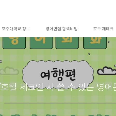
호주대학교 정보
영어면접 합격비법
호주 재테크
소/호텔 체크인 시 쓸 수 있는 영