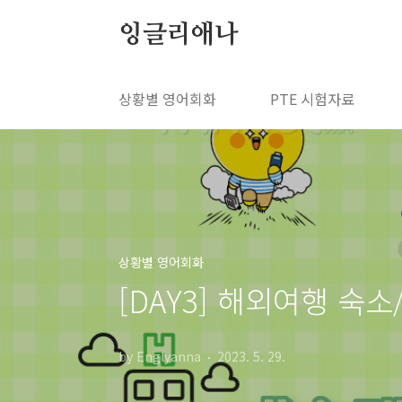
본문 바로가기
잉글리애나
상황별 영어회화
PTE 시험자료
상황별 영어회화
[DAY3] 해외여행 숙
by Englyanna
2023. 5. 29.