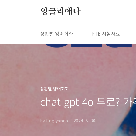
본문 바로가기
잉글리애나
상황별 영어회화
PTE 시험자료
상황별 영어회화
chat gpt 4o 무료
by Englyanna
2024. 5. 30.