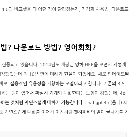
 3.5와 4.0과 비교했을 때 어떤 점이 달라졌는지, 가격과 사용법, 다운로드
 사용법? 다운로드 방법? 영어회화?
 집중되고 있습니다. 2014년도 개봉된
영화 HER을 보면서 저렇게
생각했었는데 딱 10년 만에 미래가 현실이 되었네요. 새로 업데이트된
 단계로, 실용적인 유용성을 지향하는 모델이라고 합니다. 기존의 3.5,
대답하는 텀이 있어서 확실히 기계와 대화한다는 느낌이 강했는데,
4o
대화하는 것처럼 자연스럽게 대화가 가능합니다
. chat gpt 4o (옴니) 시
어도 자연스럽게 대화를 이어가 이전처럼 챗지피티의 말이 끝나기를 기