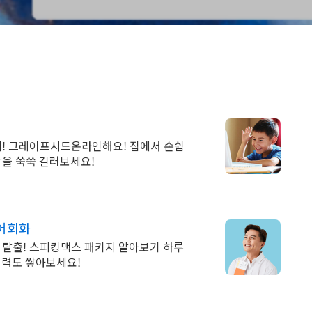
게! 그레이프시드온라인해요! 집에서 손쉽
감을 쑥쑥 길러보세요!
영어회화
 탈출! 스피킹맥스 패키지 알아보기 하루
어실력도 쌓아보세요!