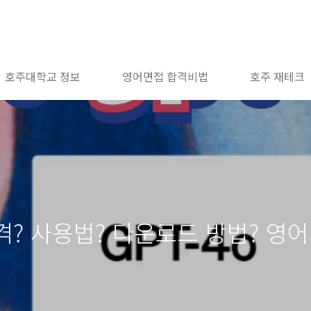
호주대학교 정보
영어면접 합격비법
호주 재테크
? 가격? 사용법? 다운로드 방법? 영