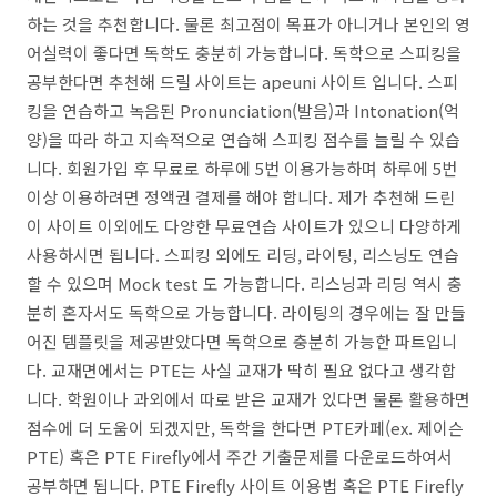
하는 것을 추천합니다. 물론 최고점이 목표가 아니거나 본인의 영
어실력이 좋다면 독학도 충분히 가능합니다. 독학으로 스피킹을
공부한다면 추천해 드릴 사이트는 apeuni 사이트 입니다.
스피
킹을 연습하고 녹음된 Pronunciation(발음)과 Intonation(억
양)을 따라 하고 지속적으로 연습해 스피킹 점수를 늘릴 수 있습
니다. 회원가입 후 무료로 하루에 5번 이용가능하며 하루에 5번
이상 이용하려면 정액권 결제를 해야 합니다. 제가 추천해 드린
이 사이트 이외에도 다양한 무료연습 사이트가 있으니 다양하게
사용하시면 됩니다. 스피킹 외에도 리딩, 라이팅, 리스닝도 연습
할 수 있으며 Mock test 도 가능합니다.
리스닝과 리딩 역시 충
분히 혼자서도 독학으로
가능합니다. 라이팅의 경우에는 잘 만들
어진 템플릿을 제공받았다면
독학으로 충분히 가능한 파트입니
다. 교재면에서는 PTE는 사실 교재가 딱히 필요 없다고 생각합
니다. 학원이나 과외에서 따로 받은 교재가 있다면 물론 활용하면
점수에 더
도움이 되겠지만, 독학을 한다면 PTE카페(ex. 제이슨
PTE) 혹은 PTE Firefly에서 주간 기출문제를 다운로드하여서
공부하면 됩니다. PTE Firefly 사이트 이용법 혹은
PTE Firefly