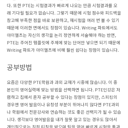
다. 또한 PTE는 시험결과가 빠르게 나오는 만큼 시험결과를 오
래 기다릴 필요가 없습니다. 그렇기 때문에 시험 점수와 피드백을
참고해 부족한 점을 바로 보완하고, 재시험을 여러 번 볼 수 있기
때문에 이러한 면에서도 장점이 있습니다. Writing 파트에서도
아이엘츠는 자신의 생각을 논리 정연하게 서술해야 하는 반면,
PTE는 주어진 템플릿에 주제에 맞는 단어만 넣으면 되기 때문에
Writing 파트가 아이엘츠에 비해 훨씬 쉽다는 장점이 있습니다.
공부방법
요즘은 다양한 PTE학원과 과외 교재가 시중에 많습니다. 이 중
본인의 영어실력에 맞는 방법을 선택하면 됩니다. PTE인강은 저
렴하고 집에서 혼자 공부할 수 있다는 장점이
있지만, 스피킹의
경우엔 영어 발음이나 유창성 부분이 뛰어나지 않다면 PTE과외
나 학원에서 전문강사와 연습하는 것도 좋은 선택지가 될 수 있습
니다. 생각보다 영어발음을 내가 잘못 알고 있는 경우도 많아서
개인적으로는 직접 티칭을 받으며 팁을 얻어 빠르게 시험을 통과