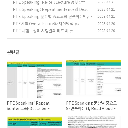
PTE Speaking: Re-tell Lecture 공부방법과
2023.04.21
DI 예시, ASQ
PTE Speaking: Repeat Sentence와 Descri
2023.04.21
(0)
be Image 공부방법
PTE Speaking 문항별 중요도와 연습하는법, R
2023.04.21
(0)
ead Aloud, RA 예시
PTE시험 Overall score와 채점방식
2023.04.20
(0)
(0)
PTE 시험구성과 시험결과 피드백
2023.04.20
(0)
관련글
PTE Speaking: Repeat
PTE Speaking 문항별 중요도
Sentence와 Describe
와 연습하는법, Read Aloud,
Image 공부방법
RA 예시