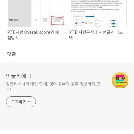
PTE시험 Overall score와 채
PTE 시험구성과 시험결과 피드
점방식
백
댓글
잉글리애나
잉글리애나와 매일 함께, 영어 공부와 호주 정보까지 모
두!
구독하기