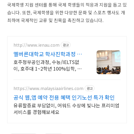
국제학생 지원 센터를 통해 국제 학생들의 적응과 지원을 돕고 있
습니다. 또한, 국제학생을 위한 다양한 문화 및 스포츠 행사도 개
최하여 국제적인 교류 및 친목을 촉진하고 있습니다.
http://www.ienau.com
광고
멜버른대학교 학사진학과정 해
외대학과정1위 /국내과정
호주정부공인과정, 수능/IELTS없
이, 호주대 1~2학년 100%입학, 장
학금보장
https://www.malaysiaairlines.com
광고
공식 웹,앱 예약 전용 혜택 인기노선 특가 확인
유류할증료 부담없이, 어워드 수상에 빛나는 프리미엄
서비스를 경험해보세요