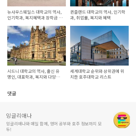
뉴사우스웨일스 대학교의 역사,
퀸즐랜드 대학교의 역사, 인기학
인기학과, 복지혜택과 장학금 정
과, 취업률, 복지와 혜택
보
시드니 대학교의 역사, 출신 유
세계대학교 순위와 상위권에 위
명인, 대표학과, 복지와 다양한
치한 호주대학교 리스트
혜택
댓글
잉글리애나
잉글리애나와 매일 함께, 영어 공부와 호주 정보까지 모
두!