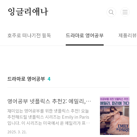
본문 바로가기
잉글리애나
호주로 떠나기전 필독
드라마로 영어공부
제품리뷰
드라마로 영어공부
4
영어공부 넷플릭스 추천2: 에밀리, 파리에 가다 (Emily in Paris)
재미있는 영어공부를 위한 넷플릭스 추천! 오늘
추천해드릴 넷플릭스 시리즈는 Emily in Paris
입니다. 이 시리즈는 미국에서 온 에밀리가 프랑
스 파리에서 겪는 다양한 문화 충돌과 직장 생활
2025. 3. 21.
을 중심으로 한 이야기인데요. 유쾌하면서도 감