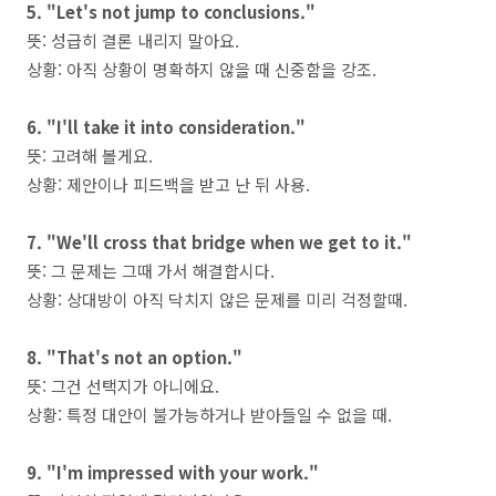
5. "Let's not jump to conclusions."
뜻: 성급히 결론 내리지 말아요.
상황: 아직 상황이 명확하지 않을 때 신중함을 강조.
6. "I'll take it into consideration."
뜻: 고려해 볼게요.
상황: 제안이나 피드백을 받고 난 뒤 사용.
7. "We'll cross that bridge when we get to it."
뜻: 그 문제는 그때 가서 해결합시다.
상황: 상대방이 아직 닥치지 않은 문제를 미리 걱정할때.
8. "That's not an option."
뜻: 그건 선택지가 아니에요.
상황: 특정 대안이 불가능하거나 받아들일 수 없을 때.
9. "I'm impressed with your work."