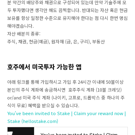
분 약간의 배당주와 채권으로 구성되어 있는데 만약 기술주에 모
두 투자했다면 생각만 해도 끔찍합니다. 반대되는 자산 혹은 현금
보유를 항상 일정한 수준으로 유지해야 한다는 점 다시 한번 명심
해야겠습니다.
자산 배분의 종류:
주식, 채권, 현금(예금), 원자재 (금, 은, 구리), 부동산
호주에서 미국투자 가능한 앱
아래 링크를 통해 가입하시고 가입 후 24시간 이내에 50불이상
본인의 주식 계좌에 송금하시면 호주주식 계좌 (10불 크레딧)
or/and 미국 주식 계좌 (나이키, 고프로, 드롭박스 중 하나의 주
식이 무료) 혜택을 받으실 수 있습니다.
You’ve been invited to Stake | Claim your reward now |
Stake (hellostake.com)