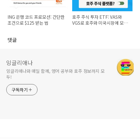
ING 은행 코드 프로모션: 간단한
호주 주식 투자 ETF: VAS와
조건으로 $125 받는 법
VGS로 호주와 미국시장에 모두
투자하는 법
댓글
잉글리애나
잉글리애나와 매일 함께, 영어 공부와 호주 정보까지 모
두!
구독하기