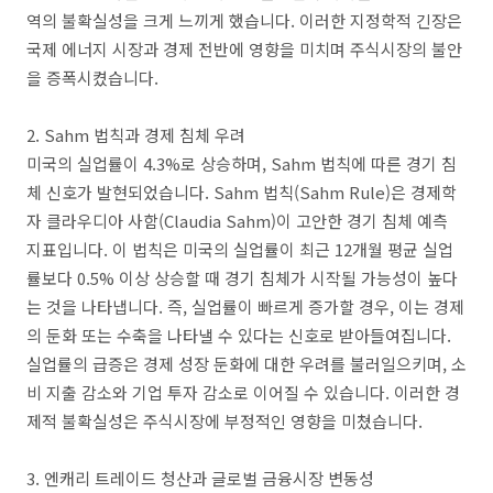
역의 불확실성을 크게 느끼게 했습니다. 이러한 지정학적 긴장은
국제 에너지 시장과 경제 전반에 영향을 미치며 주식시장의 불안
을 증폭시켰습니다.
2. Sahm 법칙과 경제 침체 우려
미국의 실업률이 4.3%로 상승하며, Sahm 법칙에 따른 경기 침
체 신호가 발현되었습니다. Sahm 법칙(Sahm Rule)은 경제학
자 클라우디아 사함(Claudia Sahm)이 고안한 경기 침체 예측
지표입니다. 이 법칙은 미국의 실업률이 최근 12개월 평균 실업
률보다 0.5% 이상 상승할 때 경기 침체가 시작될 가능성이 높다
는 것을 나타냅니다. 즉, 실업률이 빠르게 증가할 경우, 이는 경제
의 둔화 또는 수축을 나타낼 수 있다는 신호로 받아들여집니다.
실업률의 급증은 경제 성장 둔화에 대한 우려를 불러일으키며, 소
비 지출 감소와 기업 투자 감소로 이어질 수 있습니다. 이러한 경
제적 불확실성은 주식시장에 부정적인 영향을 미쳤습니다.
3. 엔캐리 트레이드 청산과 글로벌 금융시장 변동성