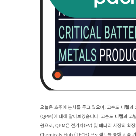
오늘은 호주에 본사를 두고 있으며, 고순도 니켈과 코발트 
(QPM)에 대해 알아보겠습니다. 고순도 니켈과 
원으로, QPM은 전기차(EV) 및 배터리 시장의 확장과
Chemicals Hub (TECH) 프로젝트를 통해 