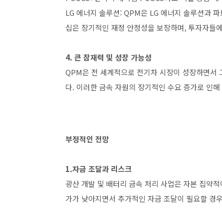
LG 에너지 솔루션: QPM은 LG 에너지 솔루션과
십은 장기적인 재정 안정성을 보장하며, 투자자들에
4. 큰 잠재력 및 성장 가능성
QPM은 전 세계적으로 전기차 시장이 성장하면서 
다. 이러한 금속 자원의 장기적인 수요 증가로 인해
부정적인 전망
1.자금 조달과 리스크
광산 개발 및 배터리 금속 처리 사업은 자본 집약적
가가 낮아지면서 추가적인 자금 조달이 필요할 경우