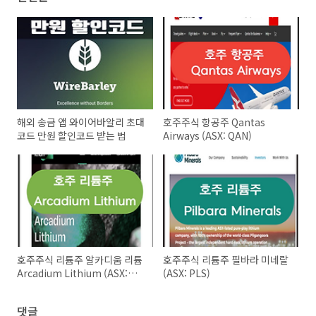
해외 송금 앱 와이어바알리 초대
호주주식 항공주 Qantas
코드 만원 할인코드 받는 법
Airways (ASX: QAN)
호주주식 리튬주 알카디움 리튬
호주주식 리튬주 필바라 미네랄
Arcadium Lithium (ASX:
(ASX: PLS)
LTM)
댓글