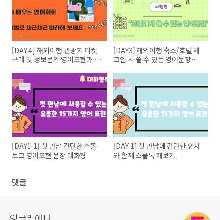
[DAY 4] 해외여행 관광지 티켓
[DAY3] 해외여행 숙소/호텔 체
구매 및 정보문의 영어표현과 영
크인 시 쓸 수 있는 영어문장과
어대화
대화
[DAY1-1] 첫 만남 간단한 스몰
[DAY 1] 첫 만남에 간단한 인사
토크 영어표현 문장 대화형
와 함께 스몰톡 해보기
댓글
잉글리애나