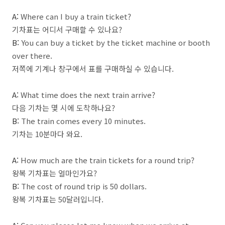
A:
Where can I buy a train ticket?
기차표는 어디서 구매할 수 있나요?
B:
You can buy a ticket by the ticket machine or booth
over there.
저쪽에 기계나 창구에서 표를 구매하실 수 있습니다.
A:
What time does the next train arrive?
다음 기차는 몇 시에 도착하나요?
B:
The train comes every 10 minutes.
기차는 10분마다 와요.
A:
How much are the train tickets for a round trip?
왕복 기차표는 얼마인가요?
B:
The cost of round trip is 50 dollars.
왕복 기차표는 50달러입니다.