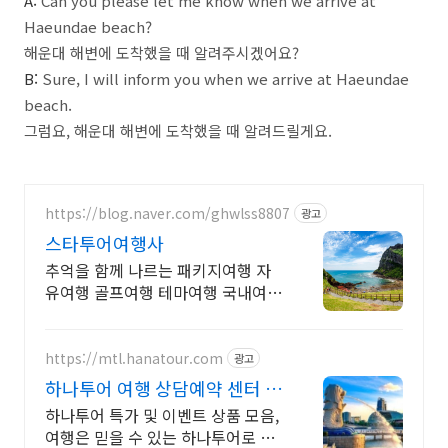
A:
Can you please let me know when we arrive at
Haeundae beach?
해운대 해변에 도착했을 때 알려주시겠어요?
B:
Sure, I will inform you when we arrive at Haeundae
beach.
그럼요, 해운대 해변에 도착했을 때 알려드릴게요.
https://blog.naver.com/ghwlss8807
광고
스타투어여행사
추억을 함께 나르는 패키지여행 자
유여행 골프여행 테마여행 국내여행
해외여행 전문 상담문의 항시 대기
https://mtl.hanatour.com
광고
하나투어 여행 상담예약 센터 하
나투어 공식인증예약센터 !
하나투어 특가 및 이벤트 상품 모음,
여행은 믿을 수 있는 하나투어로 떠