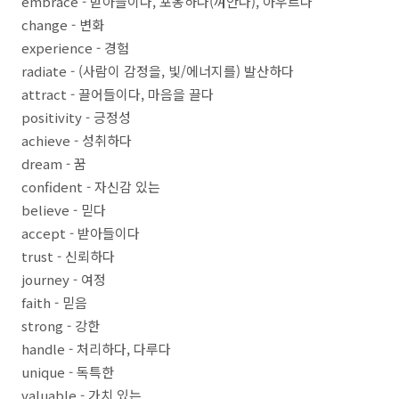
embrace - 받아들이다, 포옹하다(껴안다), 아우르다
change - 변화
experience - 경험
radiate - (사람이 감정을, 빛/에너지를) 발산하다
attract - 끌어들이다, 마음을 끌다
positivity - 긍정성
achieve - 성취하다
dream - 꿈
confident - 자신감 있는
believe - 믿다
accept - 받아들이다
trust - 신뢰하다
journey - 여정
faith - 믿음
strong - 강한
handle - 처리하다, 다루다
unique - 독특한
valuable - 가치 있는