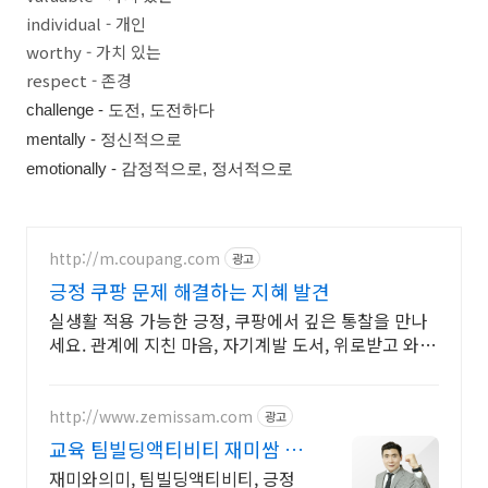
individual - 개인
worthy - 가치 있는
respect - 존경
challenge - 도전, 도전하다
mentally - 정신적으로
emotionally - 감정적으로, 정서적으로
http://m.coupang.com
광고
긍정 쿠팡 문제 해결하는 지혜 발견
실생활 적용 가능한 긍정, 쿠팡에서 깊은 통찰을 만나
세요. 관계에 지친 마음, 자기계발 도서, 위로받고 와우
회원 무료반품하세요.
http://www.zemissam.com
광고
교육 팀빌딩액티비티 재미쌈 협
력과 소통의 재미에 빠지다
재미와의미, 팀빌딩액티비티, 긍정