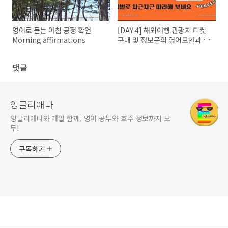
영어로 듣는 아침 긍정 확언
[DAY 4] 해외여행 관광지 티켓
Morning affirmations
구매 및 정보문의 영어표현과 영
어대화
댓글
잉글리애나
잉글리애나와 매일 함께, 영어 공부와 호주 정보까지 모
두!
구독하기