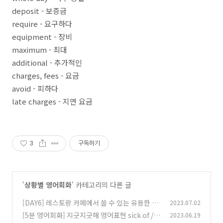
deposit - 보증금
require - 요구하다
equipment - 장비
maximum - 최대
additional - 추가적인
charges, fees - 요금
avoid - 피하다
late charges - 지연 요금
3
구독하기
'
상황별 영어회화
' 카테고리의 다른 글
[DAY6] 레스토랑 카페에서 쓸 수 있는 유용한 영
2023.07.02
어표현 10가지
[5분 영어회화] 지긋지긋해 영어표현 sick of / ti
2023.06.19
(2)