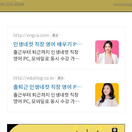
http://engca.com
광고
인생네컷 직장 영어 배우기 PC/
스마트폰 동영상강의
출근부터 퇴근까지 인생네컷 직장
영어 PC, 모바일로 동시 수강 가능
인강으로 언제 어디서든 공부하세
요! 일타강사직강!
http://edublog.co.kr
광고
출퇴근 인생네컷 직장 영어 PC/
스마트폰 동영상강의
출근부터 퇴근까지 인생네컷 직장
영어 PC, 모바일로 동시 수강 가능
인강으로 언제 어디서든 공부하세
요! 일타강사직강!