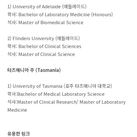
1) University of Adelaide (애들레이드)
학사: Bachelor of Laboratory Medicine (Honours)
석사: Master of Biomedical Science
2) Flinders University (애들레이드)
학사: Bachelor of Clinical Sciences
석사: Master of Clinical Science
타즈매니아 주 (Tasmania)
1) University of Tasmania (호주 타즈매니아 대학교)
학사:Bachelor of Medical Laboratory Science
석사:Master of Clinical Research/ Master of Laboratory
Medicine
유용한 링크