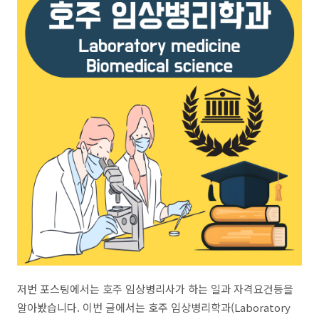
저번 포스팅에서는 호주 임상병리사가 하는 일과 자격요건등을
알아봤습니다. 이번 글에서는 호주 임상병리학과(Laboratory