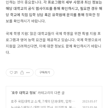
인하는 것이 중요합니다.
각 프로그램의 세부 사항과 최신 정보는
해당 대학교의 공식 웹사이트를 통해 확인하시고, 필요한 경우 해
당 학교에 직접 입학 상담 혹은 유학원에 문의를 통해
정확한 정
보를 확인하시기 바랍니다.
국제 학생 지원: 많은 대학교들이 국제 학생을 위한 특별 지원 프
로그램과 영어 능력 요건을 제공하고 있습니다. 국제 학생으로서
지원을 고려하신다면, 이에 대한 정보도 함께 확인하시기 바랍니
다.
21
구독하기
'
호주 대학교 정보
' 카테고리의 다른 글
호주 국립대학교 소개, 7개의 단과대학, 입학조
2023.05.07
건, 복지 및 혜택
뉴사우스웨일스 대학교의 역사, 인기학과, 복지
2023.05.06
(0)