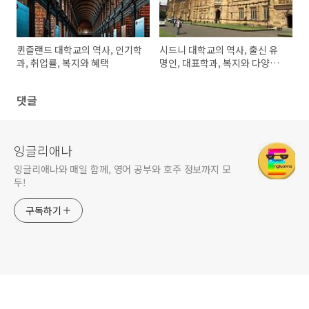
퀸즐랜드 대학교의 역사, 인기학
시드니 대학교의 역사, 출신 유
과, 취업률, 복지와 혜택
명인, 대표학과, 복지와 다양한
혜택
댓글
잉글리애나
잉글리애나와 매일 함께, 영어 공부와 호주 정보까지 모
두!
구독하기